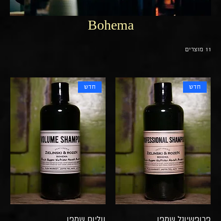
Bohema
11 מוצרים
חדש
חדש
פרופשיונל שמפו
ווליום שמפו