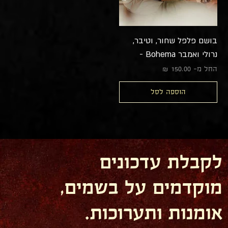
בושם פלפל שחור, וטיבר,
נרולי ואמבר Bohema -
מחיר מבצע
החל מ-
הוספה לסל
לקבלת עדכונים
מוקדמים על בשמים,
אומנות ותערוכות.