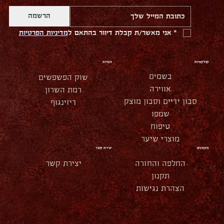
הרשמה
*
אני מאשר/ת קבלת דיוור בהתאם ל
מדיניות הפרטיות
קולקציות
חנויות
בשמים
שוק הפשפשים
אווירה
רמת השרון
סבון ידיים וסבון מוצק
דיזינגוף
שמפו
טיפוח
מוצרי שיער
תקנונים
יצירת קשר
החלפה והחזרה
יצירת קשר
תקנון
הצהרת נגישות