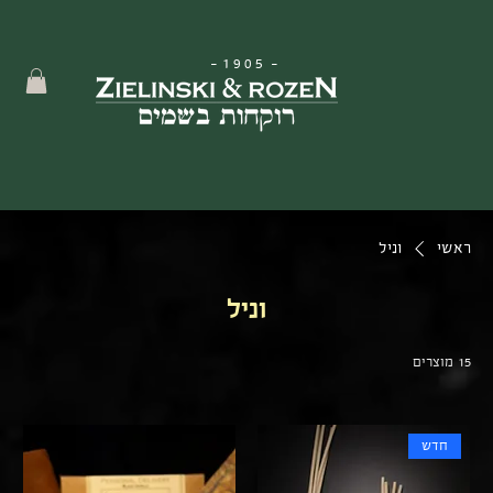
-
1905
-
ראשי
וניל
וניל
15 מוצרים
חדש