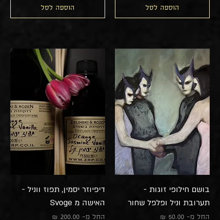
הוספה לסל
הוספה לסל
בושם חילופי זוגות -
דיפיוזר יסמין, תפוז ווניל -
תערובת וניל ופלפל שחור
האישה מ Svoge
מחיר מבצע
מחיר מבצע
החל מ-
החל מ-