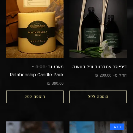
דיפיוזר אמברווד וניל דוואנה
מארז נר יחסים -
Relationship Candle Pack
מחיר מבצע
החל מ-
מחיר
הוספה לסל
הוספה לסל
חדש