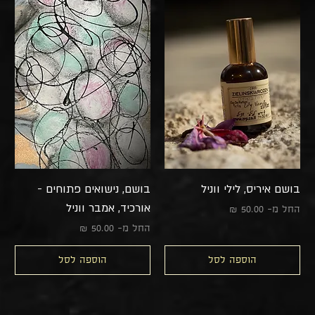
בושם איריס, לילי ווניל
בושם, נישואים פתוחים -
אורכיד, אמבר ווניל
מחיר מבצע
החל מ-
מחיר מבצע
החל מ-
הוספה לסל
הוספה לסל