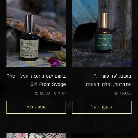
בושם, ״עד עשר …״ -
בושם יסמין, תפוז ווניל - The
אמברווד, ונילה, דאוונה.
Girl From Svoge
מחיר
מחיר מבצע
החל מ-
הוספה לסל
הוספה לסל