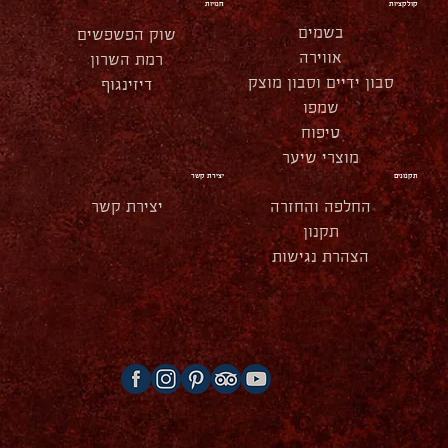
קולקציות
חנויות
בשמים
שוק הפשפשים
אווירה
רמת השרון
סבון ידיים וסבון מוצק
דיזינגוף
שמפו
טיפוח
מוצרי שיער
תקנונים
יצירת קשר
החלפה והחזרה
יצירת קשר
תקנון
הצהרת נגישות