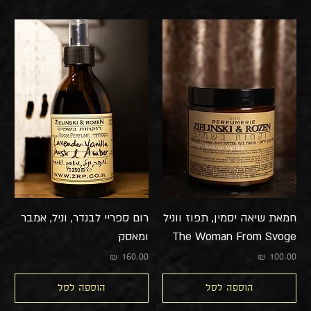
חמאת שיאה יסמין, תפוז ווניל
רום ספריי לבנדר, וניל, אמבר
The Woman From Svoge
ומאסק
מחיר
מחיר
הוספה לסל
הוספה לסל