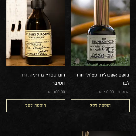
בושם אשכולית, פצ'ולי וורד
רום ספריי גרדיניה, ורד
לבן
ווטיבר
מחיר מבצע
מחיר
החל מ-
הוספה לסל
הוספה לסל