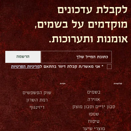
לקבלת עדכונים
מוקדמים על בשמים,
אומנות ותערוכות.
הרשמה
*
אני מאשר/ת קבלת דיוור בהתאם ל
מדיניות הפרטיות
קולקציות
חנויות
בשמים
שוק הפשפשים
אווירה
רמת השרון
סבון ידיים וסבון מוצק
דיזינגוף
שמפו
טיפוח
מוצרי שיער