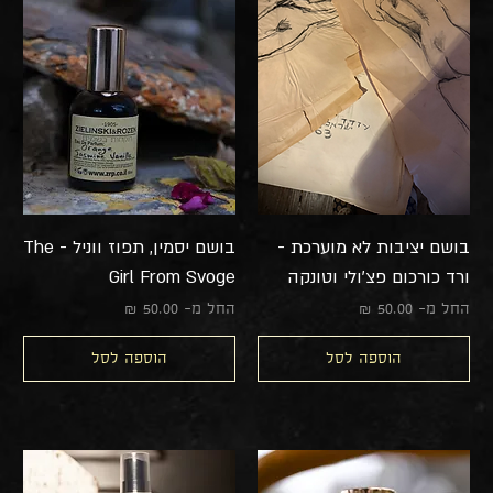
בושם יציבות לא מוערכת -
בושם יסמין, תפוז ווניל - The
ורד כורכום פצ'ולי וטונקה
Girl From Svoge
מחיר מבצע
מחיר מבצע
החל מ-
החל מ-
הוספה לסל
הוספה לסל