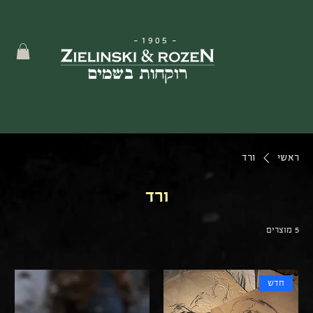
-
1905
-
ראשי
ורד
ורד
5 מוצרים
חדש