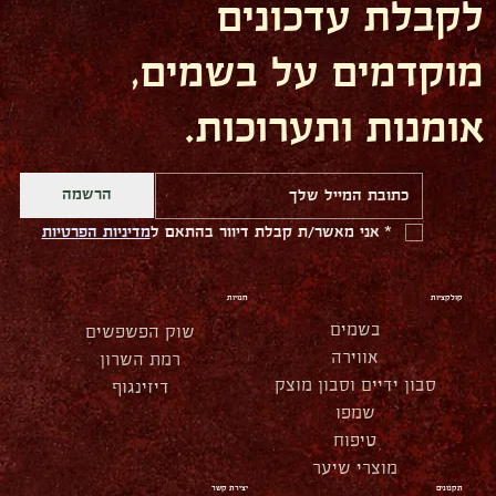
לקבלת עדכונים
מוקדמים על בשמים,
אומנות ותערוכות.
הרשמה
*
אני מאשר/ת קבלת דיוור בהתאם ל
מדיניות הפרטיות
קולקציות
חנויות
בשמים
שוק הפשפשים
אווירה
רמת השרון
סבון ידיים וסבון מוצק
דיזינגוף
שמפו
טיפוח
מוצרי שיער
תקנונים
יצירת קשר