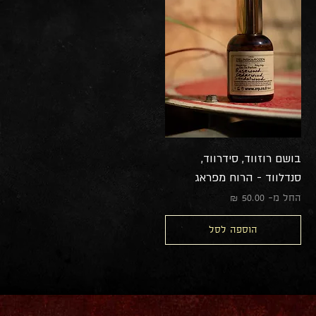
בושם רוזווד, סידרווד,
סנדלווד - הרוח מפראג
מחיר מבצע
החל מ-
הוספה לסל