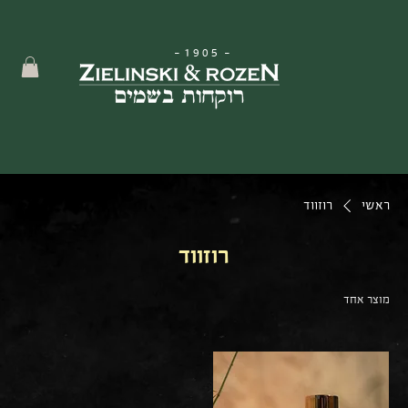
-
1905
-
ראשי
רוזווד
רוזווד
מוצר אחד