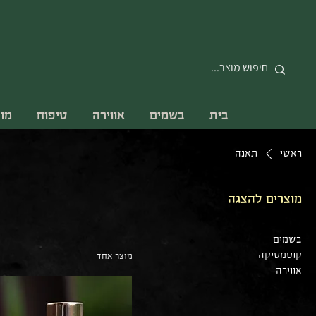
בית
בשמים
אווירה
טיפוח
מו
ראשי
תאנה
מוצרים להצגה
בשמים
קוסמטיקה
מוצר אחד
אווירה