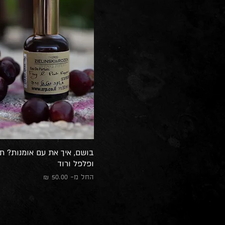
בושם, איך את עם אומנות? ת
ופלפל ורוד
מחיר מבצע
החל מ-