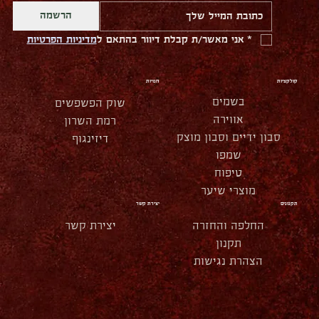
הרשמה
*
אני מאשר/ת קבלת דיוור בהתאם ל
מדיניות הפרטיות
קולקציות
חנויות
בשמים
שוק הפשפשים
אווירה
רמת השרון
סבון ידיים וסבון מוצק
דיזינגוף
שמפו
טיפוח
מוצרי שיער
תקנונים
יצירת קשר
החלפה והחזרה
יצירת קשר
תקנון
הצהרת נגישות