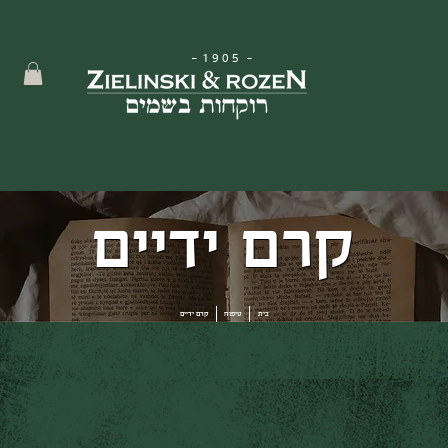
-
1905
-
קרם ידיים
בית
טיפוח
קרם ידיים