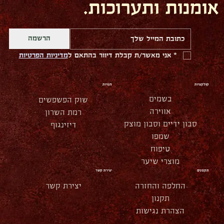
אומנות ותערוכות.
הרשמה
*
אני מאשר/ת קבלת דיוור בהתאם ל
מדיניות הפרטיות
קולקציות
חנויות
בשמים
שוק הפשפשים
אווירה
רמת השרון
סבון ידיים וסבון מוצק
דיזינגוף
שמפו
טיפוח
מוצרי שיער
תקנונים
יצירת קשר
החלפה והחזרה
יצירת קשר
תקנון
הצהרת נגישות