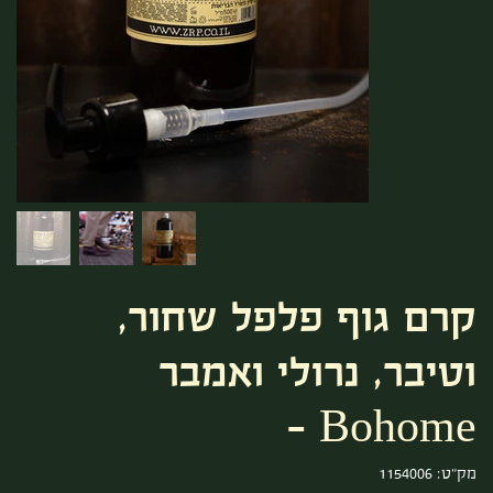
קרם גוף פלפל שחור,
וטיבר, נרולי ואמבר
Bohome -
מק"ט
מק"ט:
1154006
1154006