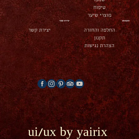
טיפוח
מוצרי שיער
תקנונים
יצירת קשר
החלפה והחזרה
יצירת קשר
תקנון
הצהרת נגישות
ui/ux by yairix