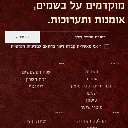
מוקדמים על בשמים,
אומנות ותערוכות.
הרשמה
*
אני מאשר/ת קבלת דיוור בהתאם ל
מדיניות הפרטיות
קולקציות
חנויות
בשמים
שוק הפשפשים
אווירה
רמת השרון
סבון ידיים וסבון מוצק
דיזינגוף
שמפו
טיפוח
מוצרי שיער
תקנונים
יצירת קשר
החלפה והחזרה
יצירת קשר