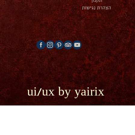
תקנון
הצהרת נגישות
ui/ux by yairix