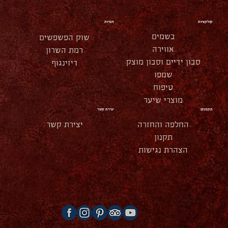
קולקציות
חנויות
בשמים
שוק הפשפשים
אווירה
רמת השרון
סבון ידיים וסבון מוצק
דיזינגוף
שמפו
טיפוח
מוצרי שיער
תקנונים
יצירת קשר
החלפה והחזרה
יצירת קשר
תקנון
הצהרת נגישות