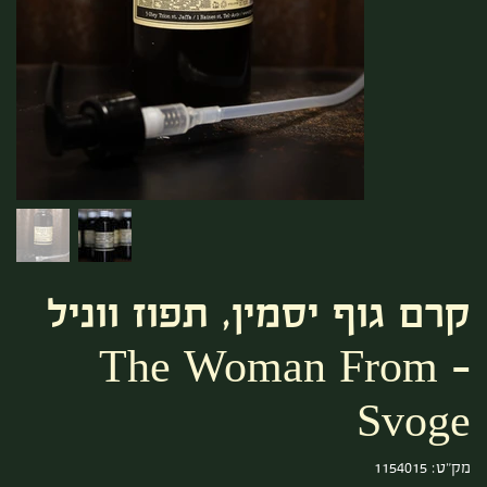
קרם גוף יסמין, תפוז ווניל
- The Woman From
Svoge
מק"ט
מק"ט:
1154015
1154015