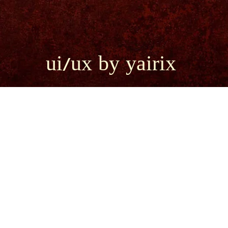
ui/ux by yairix