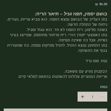
מחיר
בושם יסמין, תפוז ווניל – תיאור הריח:
בתו העליון של הבושם נמצא התפוז. הוא מביא טריות, נעורים,
ניחוח של התחלה חדשה.
בשונה מלימון, ריח התפוז לא חד. הוא עגול ומכיל.
בתו האמצעי יסמין הודי. ריח פרחוני מחוספס, שמייצג בעיני
נשיות, אבל כזו שאינה תמימה.
בתו התחתון נמצא הווניל. לווניל מתיקות מפתה, כזו שמעוררת
בגוף את התשוקה.
נפח: 500 מ"ל
הבקבוק מגיע עם משאבה.
אריזות המוצרים עלולות להשתנות בהתאם למלאי קיים.
כמות