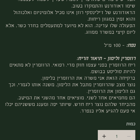
שימו דאודורנט והתמקדו בטוב.
הדאודורנט של ז'ילינסקי רוזן אינו מכיל אלומיניום ואלכוהול
והוא זמין במגוון ריחות.
הפעולה שלו עדינה. הוא לא מיועד למתעמלים בחדר כשר, אלא
ליום קיצי במשרד ממוזג.
נפח:
– 100 מ"ל
רוזמרין ולימון – תיאור הריח:
ריח הרוזמרין בפני עצמו חזק מדי. רפואי. הרוזמרין לא מתאים
להיות סוליסט בבושם.
ברקיחה הזאת אני משרה את הרוזמרין בלימון.
נוצר מצב שהרוזמרין מתבל את הלימון, משנה אותו לגמרי, וכך
גם הלימון את הרוזמרין.
הם מחמיאים אחד לשני. מוציאים אחד מהשני את המיטב.
מהביחד שלהם נוצר ריח חדש, שיותר יפה ומענג מששניהם יכלו
אי פעם להגיע אליו בנפרד.
כמות