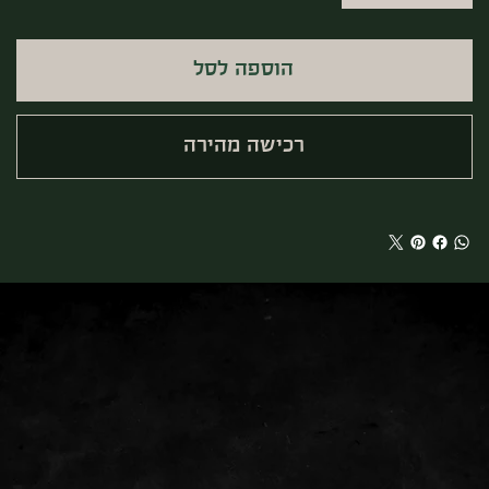
הוספה לסל
רכישה מהירה