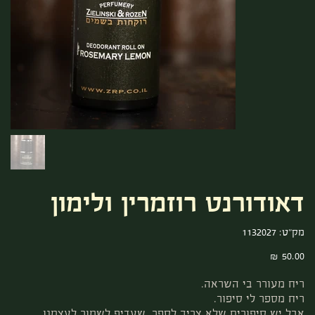
דאודורנט רוזמרין ולימון
מק"ט
מק"ט:
1132027
1132027
מחיר
ריח מעורר בי השראה.
ריח מספר לי סיפור.
אבל יש סיפורים שלא צריך לספר, שעדיף לשמור לעצמנו.