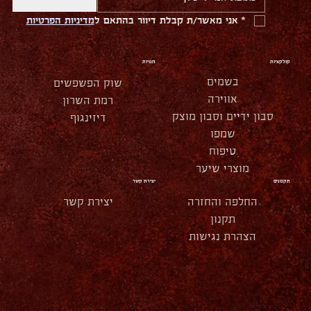
*
אני מאשר/ת קבלת דיוור בהתאם ל
מדיניות הפרטיות
קולקציות
חנויות
בשמים
שוק הפשפשים
אווירה
רמת השרון
סבון ידיים וסבון מוצק
דיזינגוף
שמפו
טיפוח
מוצרי שיער
תקנונים
יצירת קשר
החלפה והחזרה
יצירת קשר
תקנון
הצהרת נגישות