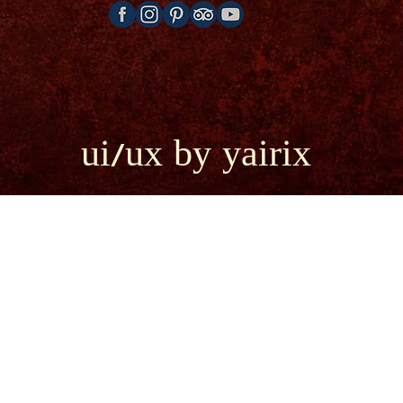
ui/ux by yairix