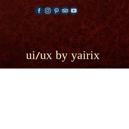
ui/ux by yairix