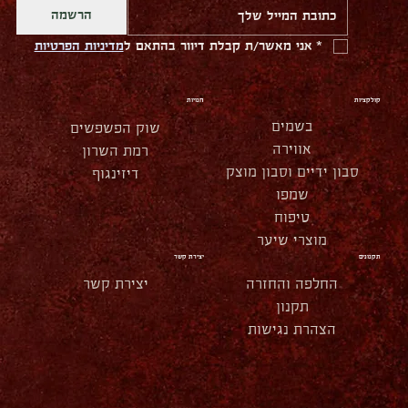
הרשמה
*
אני מאשר/ת קבלת דיוור בהתאם ל
מדיניות הפרטיות
קולקציות
חנויות
בשמים
שוק הפשפשים
אווירה
רמת השרון
סבון ידיים וסבון מוצק
דיזינגוף
שמפו
טיפוח
מוצרי שיער
תקנונים
יצירת קשר
החלפה והחזרה
יצירת קשר
תקנון
הצהרת נגישות