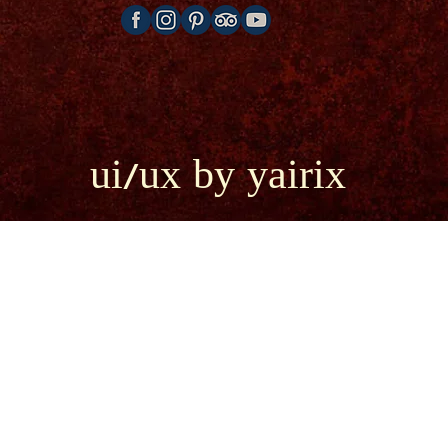
ui/ux by yairix