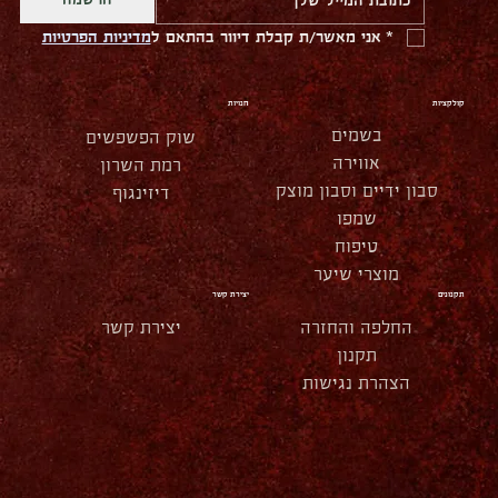
הרשמה
*
אני מאשר/ת קבלת דיוור בהתאם ל
מדיניות הפרטיות
קולקציות
חנויות
בשמים
שוק הפשפשים
אווירה
רמת השרון
סבון ידיים וסבון מוצק
דיזינגוף
שמפו
טיפוח
מוצרי שיער
תקנונים
יצירת קשר
החלפה והחזרה
יצירת קשר
תקנון
הצהרת נגישות