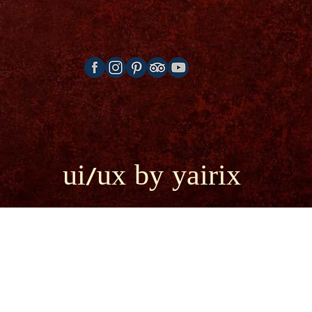
ui/ux by yairix