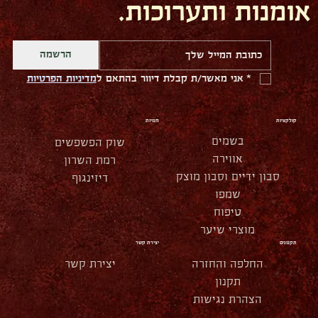
אומנות ותערוכות.
הרשמה
*
אני מאשר/ת קבלת דיוור בהתאם ל
מדיניות הפרטיות
קולקציות
חנויות
בשמים
שוק הפשפשים
אווירה
רמת השרון
סבון ידיים וסבון מוצק
דיזינגוף
שמפו
טיפוח
מוצרי שיער
תקנונים
יצירת קשר
החלפה והחזרה
יצירת קשר
תקנון
הצהרת נגישות