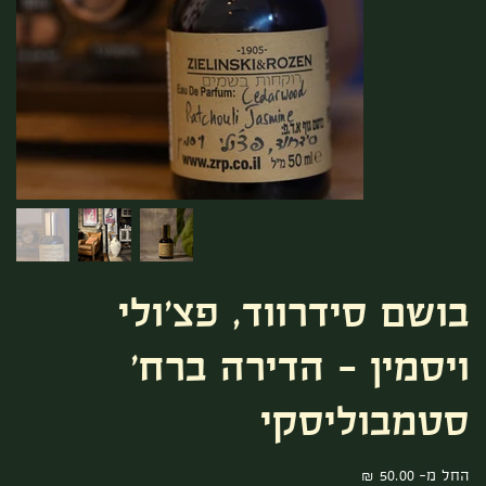
בושם סידרווד, פצ'ולי
ויסמין - הדירה ברח'
סטמבוליסקי
מחיר
החל מ-