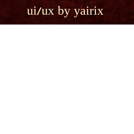
ui/ux by yairix