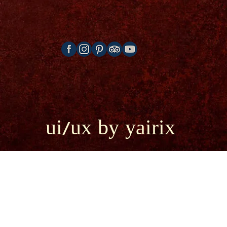
ui/ux by yairix