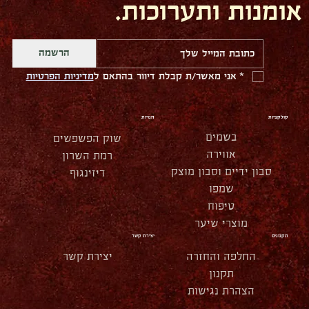
אומנות ותערוכות.
הרשמה
*
אני מאשר/ת קבלת דיוור בהתאם ל
מדיניות הפרטיות
קולקציות
חנויות
בשמים
שוק הפשפשים
אווירה
רמת השרון
סבון ידיים וסבון מוצק
דיזינגוף
שמפו
טיפוח
מוצרי שיער
תקנונים
יצירת קשר
החלפה והחזרה
יצירת קשר
תקנון
הצהרת נגישות