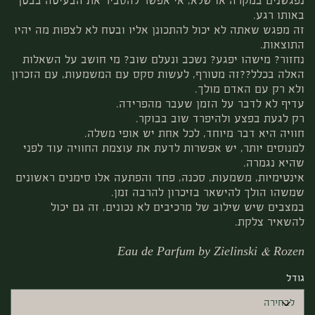
נפגשנים במקרה או שלא, אי אפשר להסביר את הבעיטה בבטן
באותו רגע.
זה מפגש שאתה לא יכול להתכונן אליו ובטח לא לצפות מה יהיו
התוצאות.
נחזור? מישהו יפגע? נשכב ונעלם שוב? מי חושב על השאלות
האלה בכלל??זה מטורף, לעשות סקס עם המשמעות, עם הזכרון
ולא רק עם האדם מולך.
עדיף לא לדבר על הזמן שעבר מהפרידה.
רק לגעת בפצע ולהיפרד שוב בבוקר.
חוויה היא דבר מיוחד, לכל אחת יש אופי משלה.
למנוסים יותר, יש אפשרות לדעת את עוצמת החוויה עוד לפני
שהיא נגמרה.
אינטימיות, משמעות, סכנה, פחד והפתעה אלו סימנים ראשונים
שמשהו הולך להישאר בזיכרון להרבה זמן.
במצבים שיש שילוב של מרכיבים לא נכונים, זה גם יכול
להשאיר צלקת.
Eau de Parfum by Zielinski & Rozen
גודל