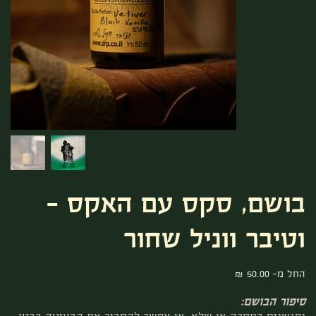
בושם, סקס עם האקס -
וטיבר ווניל שחור
מחיר
החל מ-
סיפור הבושם: