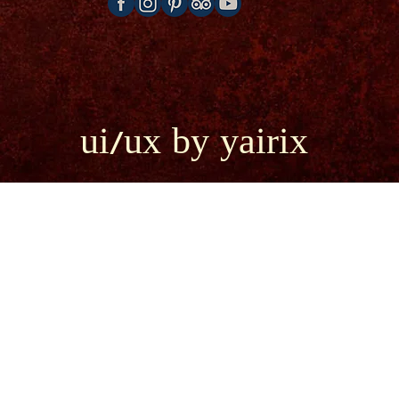
ui/ux by yairix