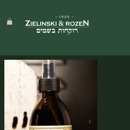
-
1905
-