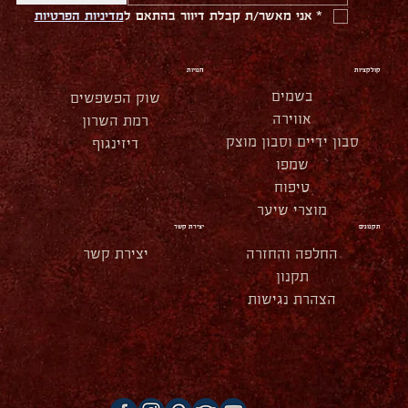
*
אני מאשר/ת קבלת דיוור בהתאם ל
מדיניות הפרטיות
קולקציות
חנויות
בשמים
שוק הפשפשים
אווירה
רמת השרון
סבון ידיים וסבון מוצק
דיזינגוף
שמפו
טיפוח
מוצרי שיער
תקנונים
יצירת קשר
החלפה והחזרה
יצירת קשר
תקנון
הצהרת נגישות