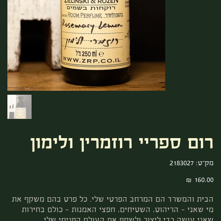
רום ספריי רוזמרין ולימון
מק"ט
מק"ט:
2183027
2183027
מחיר
הבית והמשרד הם המרחב הפרטי שלי. כל פרט בהם משקף את
מי שאני – הריהוט, השטיחים, חפצי האמנות – כולם בחירות
שאני עושה כדי ליצור ולשקף את העולם הפנימי שלי.