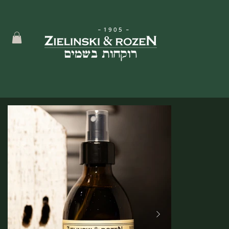
-
1905
-