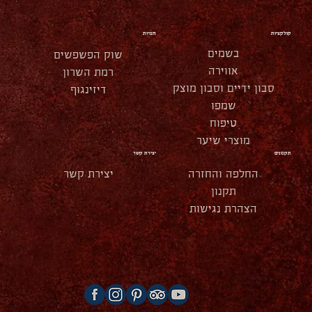
קולקציות
חנויות
בשמים
שוק הפשפשים
אווירה
רמת השרון
סבון ידיים וסבון מוצק
דיזינגוף
שמפו
טיפוח
מוצרי שיער
תקנונים
יצירת קשר
החלפה והחזרה
יצירת קשר
תקנון
הצהרת נגישות