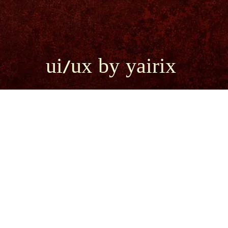
ui/ux by yairix