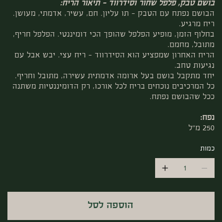
בושם טבק, פלפל שחור וסידרווד – תיאור הריח:
הבושם נפתח עם הטבק – תו עליון. חם, עשיר, אדמתי, מעושן.
ריח מרגיע.
בחלוף הזמן, מופיע הפלפל שהופך הכי דומיננטי. הפלפל חריף,
מתובל, מחמם.
הריח האחרון שמפציע הוא הסידרווד – ריח עצי. יבש אבל עם
נגיעות טחב.
יחד מתקבל בושם בעל ארומה אדמתית עשירה, מתובל וחריף.
כל המרכיבים נוכחים בריח לכל אורכו, רק הדומיננטיות משתנה
ככל שהבושם נפתח.
נפח:
250 מ"ל
כמות
הוספה לסל