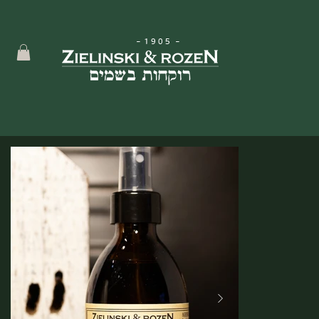
-
1905
-