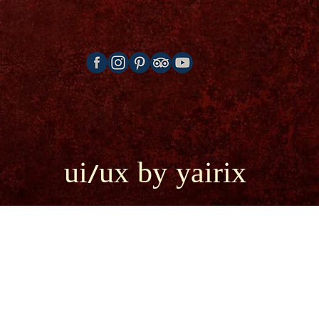
ui/ux by yairix