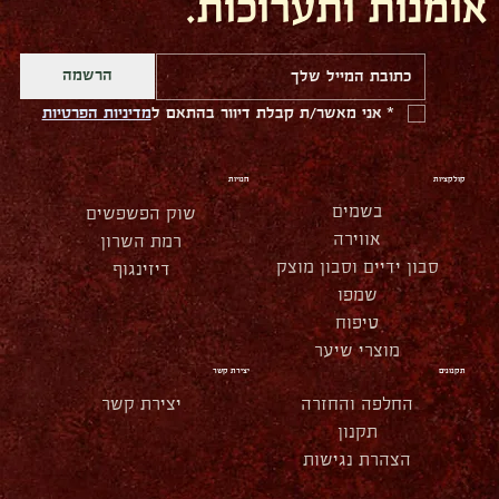
אומנות ותערוכות.
הרשמה
*
אני מאשר/ת קבלת דיוור בהתאם ל
מדיניות הפרטיות
קולקציות
חנויות
בשמים
שוק הפשפשים
אווירה
רמת השרון
סבון ידיים וסבון מוצק
דיזינגוף
שמפו
טיפוח
מוצרי שיער
תקנונים
יצירת קשר
החלפה והחזרה
יצירת קשר
תקנון
הצהרת נגישות