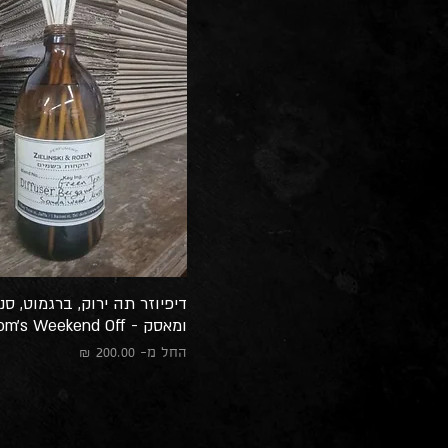
דיפיוזר תה ירוק, ברגמוט, סנ
ומאסק - Mom's Weekend Off
מחיר מבצע
החל מ-