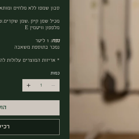
סבון שמפו ללא מלחים ומותא
מכיל שמן קיק ,שמן שקדים,שמ
מלפפון וויטמין E
נפח:
1 ליטר
נמכר בתוספת משאבה
* אריזות המוצרים עלולות לה
כמות
הוס
רכיש