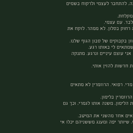
ה, להתחבר לעצמי ולרקוח בשמים
מקלחת.
לבד. עם עצמי.
 רחוק בסלון. לא ממהר. לוקח את
ן בקבוקים של סבון הגוף שלנו.
מתאים לי באותו רגע.
אני עוצם עיניים ונרגע. מתנקה
 חדשות להזין אותי.
מדי. רפואי. הרוזמרין לא מתאים
וזמרין בלימון.
הלימון, משנה אותו לגמרי, וכך גם
אים אחד מהשני את המיטב.
שיותר יפה ומענג מששניהם יכלו אי