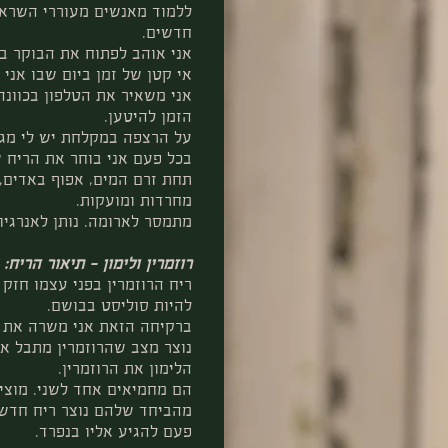
ללמוד מאנשים מעוררי השרא
חדשים.
אני אוהב לפתוח את הבוקר ב
אי קטן של זמן ביום שבו אני 
אני משאיר את הטלפון בכוונה
הזמן להיטען.
על הרצפה במקלחת יש לי מגוו
בכל פעם אני בוחר את הריח ש
תחת זרם המים, אפוף באדים, 
מחרדות ומועקות.
מתמסר לארומה. נותן לאנרגיות
רוזמרין ולימון – תיאור הריח:
ריח הרוזמרין בפני עצמו חזק 
להיות סוליסט בבושם.
ברקיחה הזאת אני משרה את הר
נוצר מצב שהרוזמרין מתבל את 
הלימון את הרוזמרין.
הם מחמיאים אחד לשני. מוצי
מהביחד שלהם נוצר ריח חדש, 
פעם להגיע אליו בנפרד.