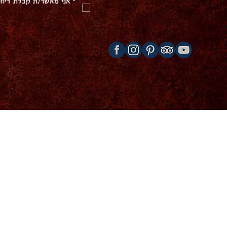
*
אני מאשר/ת קבלת דיוו