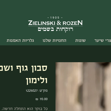
-
1905
-
צרי שיער
שונות
החנויות שלנו
גלריות האמנות
סבון גוף ושמ
ולימון
מק"ט
מק"ט:
1225027
1225027
מחיר
כל בוקר הוא התחלה חדשה. ה