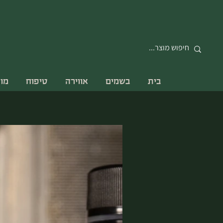
בית
בשמים
אווירה
טיפוח
מו