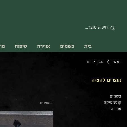
בית
בשמים
אווירה
טיפוח
מו
ראשי
סבון ידיים
מוצרים להצגה
בשמים
קוסמטיקה
3 מוצרים
אווירה