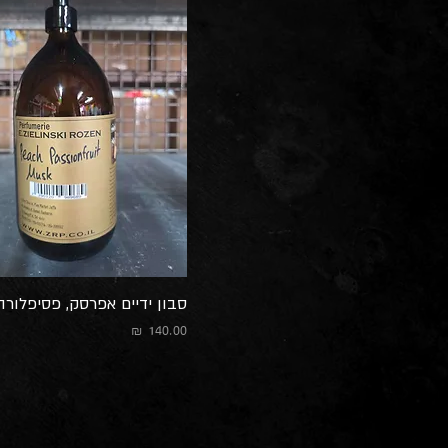
סבון ידיים אפרסק, פסיפלור
מחיר