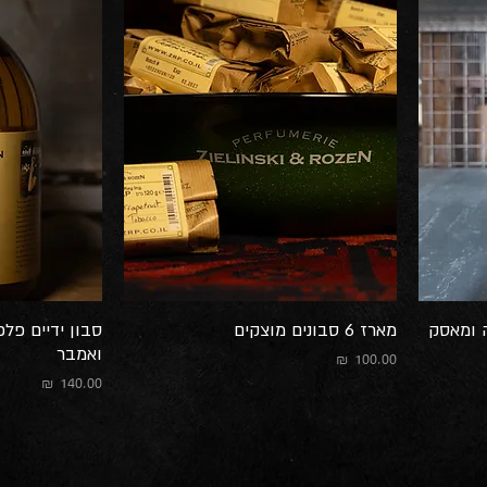
ה ומאסק
מארז 6 סבונים מוצקים
סבון ידיים פלפ
ואמבר
מחיר
מחיר