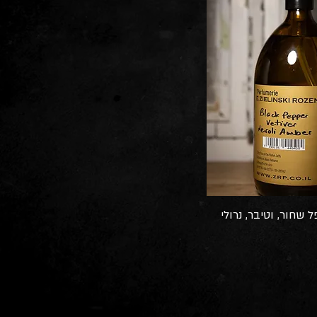
ל שחור, וטיבר, נרולי